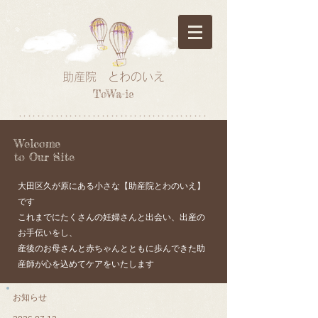
助産院 とわのいえ
ToWa-ie
*****************************************
Welcome
to Our Site
​大田区久が原にある小さな【助産院とわのいえ】
です
これまでにたくさんの妊婦さんと出会い、出産の
お手伝いをし、
産後のお母さんと赤ちゃんとともに歩んできた助
産師が心を込めてケアをいたします
​​​​​​​​​​​​​​​​​​​​​​​​​​​​​お知らせ​​​​​​​