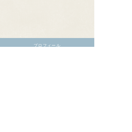
プロフィール
Read More
menu
Read More
​産前産後ケア
Read More
contact